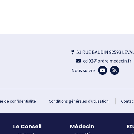
51 RUE BAUDIN 92593 LEVA
cd.92@ordre.medecin.fr
Nous suivre :
ue de confidentialité
Conditions générales d'utilisation
Contac
Le Conseil
Médecin
Et