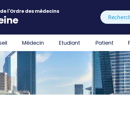
de l'Ordre des médecins
Rechercher
eine
eil
Médecin
Etudiant
Patient