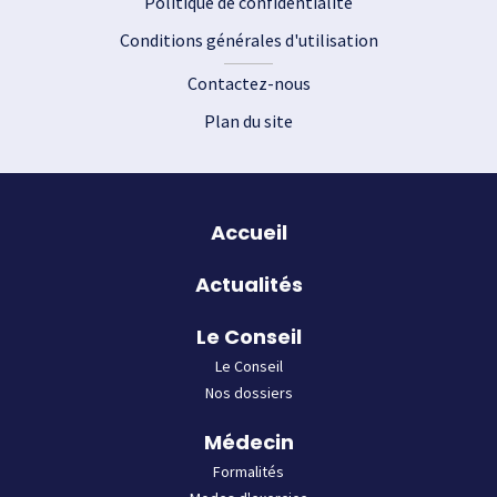
Politique de confidentialité
Conditions générales d'utilisation
Contactez-nous
Plan du site
Plan du site
Accueil
Actualités
Le Conseil
Le Conseil
Nos dossiers
Médecin
Formalités