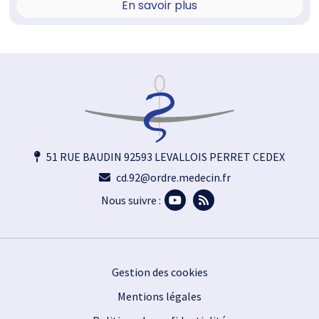
En savoir plus
51 RUE BAUDIN 92593 LEVALLOIS PERRET CEDEX
cd.92@ordre.medecin.fr
Nous suivre :
Footer
Gestion des cookies
Mentions légales