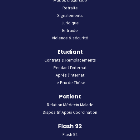
Modes d'exercice
Retraite
Signalements
Juridique
Entraide
Violence & sécurité
Etudiant
Contrats & Remplacements
Pendant l'internat
Après l'internat
Le Prix de Thèse
Patient
Relation Médecin Malade
Dispositif Appui Coordination
Flash 92
Flash 92