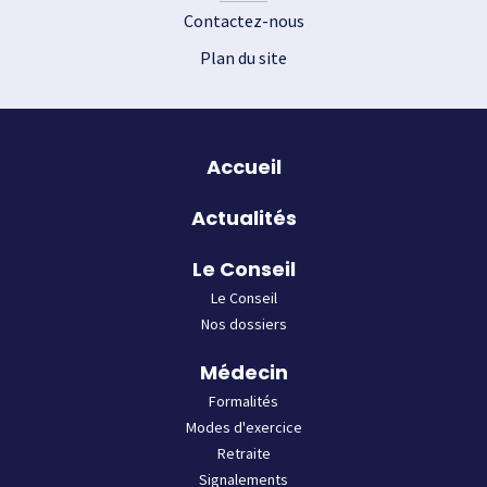
Contactez-nous
Plan du site
Plan du site
Accueil
Actualités
Le Conseil
Le Conseil
Nos dossiers
Médecin
Formalités
Modes d'exercice
Retraite
Signalements