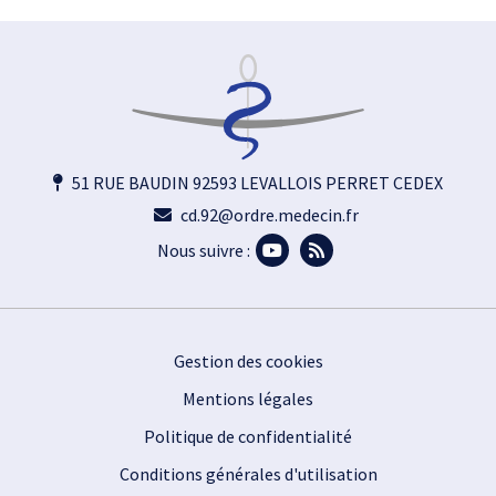
51 RUE BAUDIN 92593 LEVALLOIS PERRET CEDEX
cd.92@ordre.medecin.fr
Nous suivre :
Footer
Gestion des cookies
Mentions légales
Politique de confidentialité
Conditions générales d'utilisation