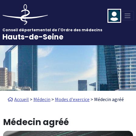
Aller au contenu principal
Panneau de gestion des cookies
Conseil départemental de l'Ordre des médecins
Hauts-de-Seine
Fil d'Ariane
Accueil
Médecin
Modes d'exercice
Médecin agréé
Médecin agréé