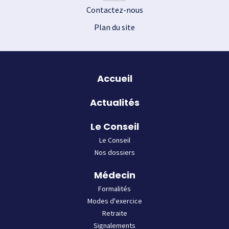
Contactez-nous
Plan du site
Plan du site
Accueil
Actualités
Le Conseil
Le Conseil
Nos dossiers
Médecin
Formalités
Modes d'exercice
Retraite
Signalements