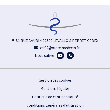
51 RUE BAUDIN 92593 LEVALLOIS PERRET CEDEX
cd.92@ordre.medecin.fr
Nous suivre :
Footer
Gestion des cookies
Mentions légales
Politique de confidentialité
Conditions générales d'utilisation