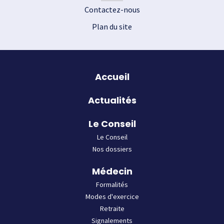
Contactez-nous
Plan du site
Plan du site
Accueil
Actualités
Le Conseil
Le Conseil
Nos dossiers
Médecin
Formalités
Modes d'exercice
Retraite
Signalements