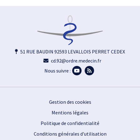
51 RUE BAUDIN 92593 LEVALLOIS PERRET CEDEX
cd.92@ordre.medecin.fr
Nous suivre :
Footer
Gestion des cookies
Mentions légales
Politique de confidentialité
Conditions générales d'utilisation