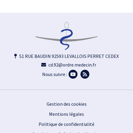
51 RUE BAUDIN 92593 LEVALLOIS PERRET CEDEX
cd.92@ordre.medecin.fr
Nous suivre :
Footer
Gestion des cookies
Mentions légales
Politique de confidentialité