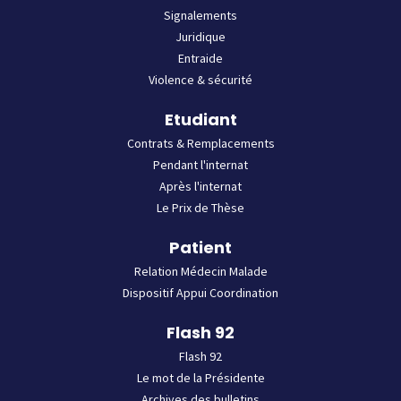
Signalements
Juridique
Entraide
Violence & sécurité
Etudiant
Contrats & Remplacements
Pendant l'internat
Après l'internat
Le Prix de Thèse
Patient
Relation Médecin Malade
Dispositif Appui Coordination
Flash 92
Flash 92
Le mot de la Présidente
Archives des bulletins